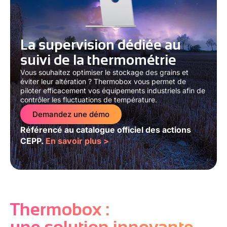
La supervision dédiée au
suivi de la thermométrie
Vous souhaitez optimiser le stockage des grains et
éviter leur altération ? Thermobox vous permet de
piloter efficacement vos équipements industriels afin de
contrôler les fluctuations de température.
Demandez une démo
Référencé au catalogue officiel des actions
CEPP.
En savoir plus >
Thermobox :
une solution innovante