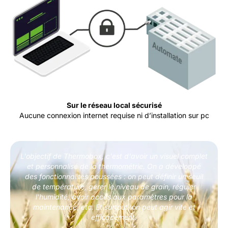
Sur le réseau local sécurisé
Aucune connexion internet requise ni d’installation sur pc
L'objectif de Thermobox, c'est d'avoir un visuel complet
et personnalisé de la thermométrie. On a développé
des fonctionnalités poussées : on peut définir un seuil
de température, gérer le niveau de grain, réguler
l'humidité, avoir accès aux paramètres pour la
maintenance, etc. Et surtout, on peut agir vite et
efficacement.