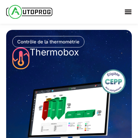
Aller
au
contenu
Contrôle de la thermométrie
Thermobox