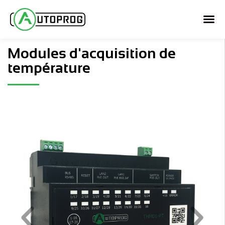
Aller
au
contenu
Modules d'acquisition de
température