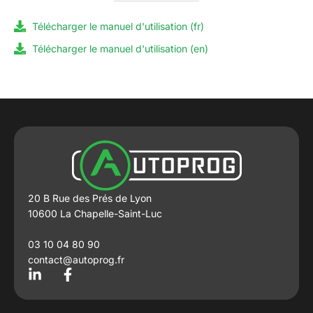
Télécharger le manuel d'utilisation (fr)
Télécharger le manuel d'utilisation (en)
20 B Rue des Prés de Lyon
10600 La Chapelle-Saint-Luc
03 10 04 80 90
contact@autoprog.fr
L
F
i
a
n
c