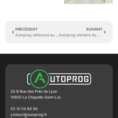
Précédent
Suivan
PRÉCÉDENT
SUIVANT
Autoprog référencé au catalogue officiel des actions CEPP
Autoprog membre du Réseau Biogaz Vallée – Créateur de valeur
20 B Rue des Prés de Lyon
10600 La Chapelle-Saint-Luc
03 10 04 80 90
contact@autoprog.fr