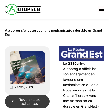
Aller
au
contenu
Autoprog s’engage pour une méthanisation durable en Grand
Est
Le
23 février
,
Autoprog a officialisé
son engagement en
faveur d’une
méthanisation durable.
24/02/2026
Nous avons signé la
Charte filière : « vers
Revenir aux
une méthanisation
actualités
durable en Grand-Est»