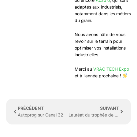
ou encore
Acadio
, qui sont
adaptés aux industriels,
notamment dans les métiers
du grain.
Nous avons hâte de vous
revoir sur le terrain pour
optimiser vos installations
industrielles.
Merci au
VRAC TECH Expo
et à l’année prochaine !
Précédent
Suivan
PRÉCÉDENT
SUIVANT
Autoprog sur Canal 32
Lauréat du trophée de l’Innovation des PME de l’Aube