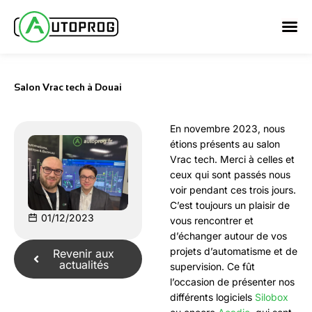
Aller
au
contenu
Salon Vrac tech à Douai
En novembre 2023, nous
étions présents au salon
Vrac tech. Merci à celles et
ceux qui sont passés nous
voir pendant ces trois jours.
C’est toujours un plaisir de
01/12/2023
vous rencontrer et
d’échanger autour de vos
projets d’automatisme et de
Revenir aux
actualités
supervision. Ce fût
l’occasion de présenter nos
différents logiciels
Silobox